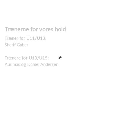
Trænerne for vores hold
Træner for U11/U13:
Sherif Gaber
Trænere for U13/U15:
Aurimas og Daniel Andersen