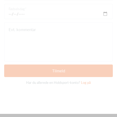
Fødselsdag
Evt. kommentar
Tilmeld
Har du allerede en Holdsport-konto?
Log på