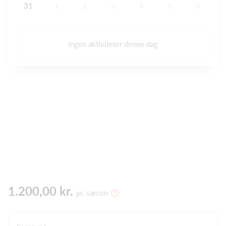
31
1
2
3
4
5
6
Ingen aktiviteter denne dag
1.200,00 kr.
pr. sæson