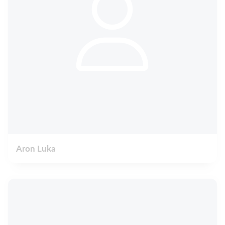
Aron Luka