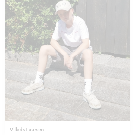
Villads Laursen