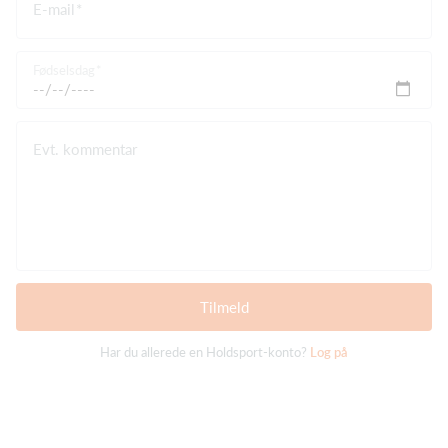
E-mail
Fødselsdag
Evt. kommentar
Tilmeld
Har du allerede en Holdsport-konto?
Log på