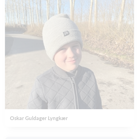
Oskar Guldager Lyngkær