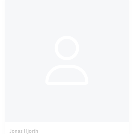
Jonas Hjorth