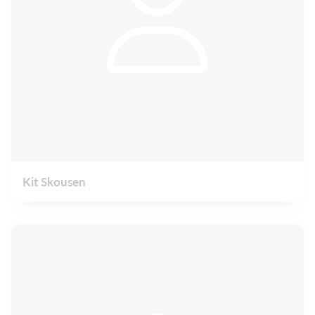
Kit Skousen