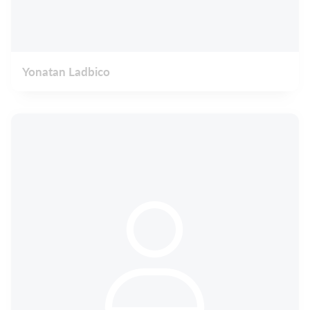
Yonatan Ladbico