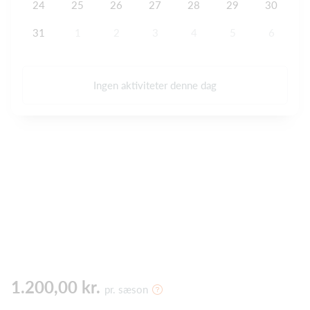
24
25
26
27
28
29
30
31
1
2
3
4
5
6
Ingen aktiviteter denne dag
1.200,00 kr.
pr. sæson