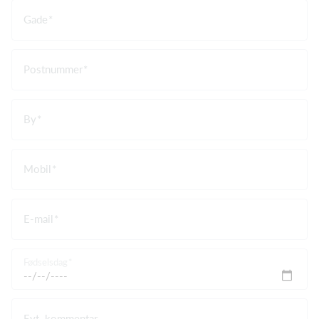
Gade
Postnummer
By
Mobil
E-mail
Fødselsdag
Evt. kommentar